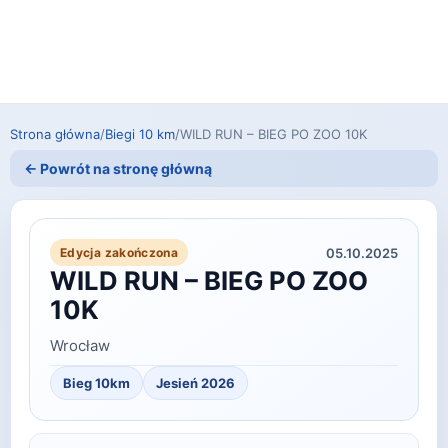
Strona główna
/
Biegi 10 km
/
WILD RUN – BIEG PO ZOO 10K
← Powrót na stronę główną
05.10.2025
Edycja zakończona
WILD RUN – BIEG PO ZOO
10K
Wrocław
Bieg 10km
Jesień 2026