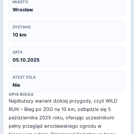
MIASTO
Wrocław
DYSTANS
10
km
DATA
05.10.2025
ATEST PZLA
Nie
OPIS BIEGU
Najdłuższy wariant dzikiej przygody, czyli WILD
RUN – Bieg po ZOO na 10 km, odbędzie się 5
października 2025 roku, oferując uczestnikom
pełny przegląd wrocławskiego ogrodu w