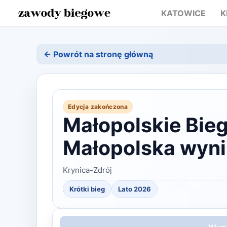
KATOWICE
K
← Powrót na stronę główną
Edycja zakończona
Małopolskie Bieg
Małopolska wyni
Krynica-Zdrój
Krótki bieg
Lato
2026