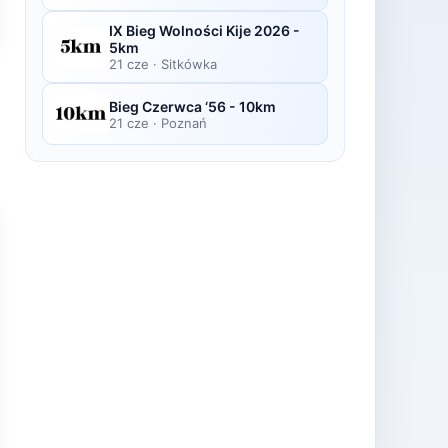
IX Bieg Wolności Kije 2026 -
5km
21 cze
·
Sitkówka
Bieg Czerwca ‘56 - 10km
21 cze
·
Poznań