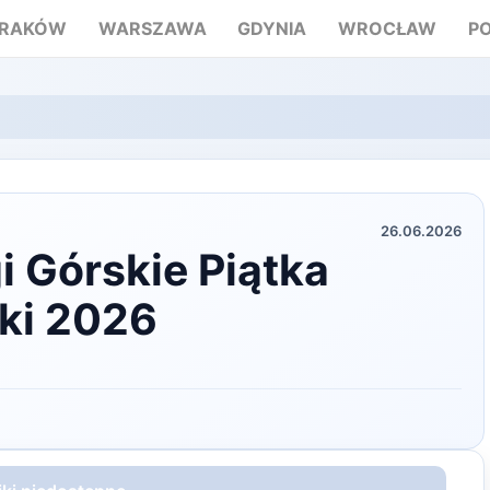
RAKÓW
WARSZAWA
GDYNIA
WROCŁAW
P
26.06.2026
i Górskie Piątka
ki 2026