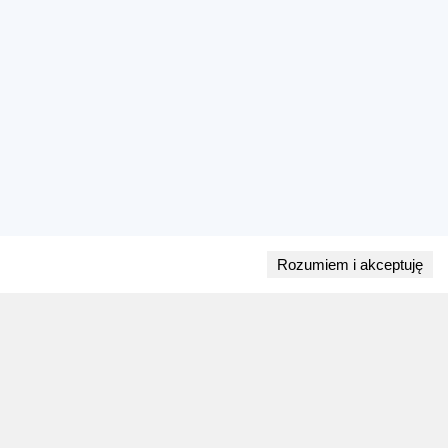
Rozumiem i akceptuję
Przejdź do bloga