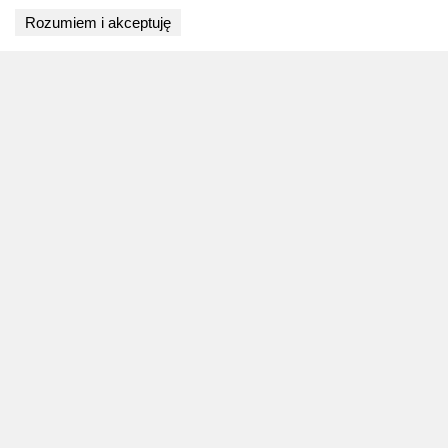
Wyniki niedostępne
Rozumiem i akceptuję