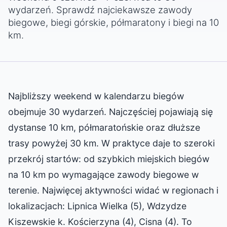
wydarzeń. Sprawdź najciekawsze zawody
biegowe, biegi górskie, półmaratony i biegi na 10
km.
Najbliższy weekend w kalendarzu biegów
obejmuje 30 wydarzeń. Najczęściej pojawiają się
dystanse 10 km, półmaratońskie oraz dłuższe
trasy powyżej 30 km. W praktyce daje to szeroki
przekrój startów: od szybkich miejskich biegów
na 10 km po wymagające zawody biegowe w
terenie. Najwięcej aktywności widać w regionach i
lokalizacjach: Lipnica Wielka (5), Wdzydze
Kiszewskie k. Kościerzyna (4), Cisna (4). To