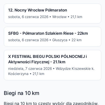
12. Nocny Wrocław Półmaraton
sobota, 6 czerwca 2026 • Wrocław • 21,1 km
SFBG - Półmaraton Szlakiem Riese - 22km
sobota, 6 czerwca 2026 • Głuszyca • 22 km
X FESTIWAL BIEGU POLSKI PÓŁNOCNEJ i
Aktywności Fizycznej - 21.1km
niedziela, 7 czerwca 2026 • Wdzydze Kiszewskie k.
Kościerzyna • 21,1 km
Biegi na 10 km
Biegi na 10 km to częsty wybór dla zawodników,