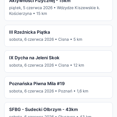
Aktywności Fizycznej - 15km
piątek, 5 czerwca 2026 • Wdzydze Kiszewskie k.
Kościerzyna • 15 km
III Rzeźnicka Piątka
sobota, 6 czerwca 2026 • Cisna • 5 km
IX Dycha na Jeleni Skok
sobota, 6 czerwca 2026 • Cisna • 12 km
Poznańska Piwna Mila #19
sobota, 6 czerwca 2026 • Poznań • 1,6 km
SFBG - Sudecki Olbrzym - 43km
sobota, 6 czerwca 2026 • Głuszyca • 43 km