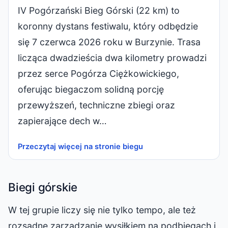
IV Pogórzański Bieg Górski (22 km) to
koronny dystans festiwalu, który odbędzie
się 7 czerwca 2026 roku w Burzynie. Trasa
licząca dwadzieścia dwa kilometry prowadzi
przez serce Pogórza Ciężkowickiego,
oferując biegaczom solidną porcję
przewyższeń, techniczne zbiegi oraz
zapierające dech w…
Przeczytaj więcej na stronie biegu
Biegi górskie
W tej grupie liczy się nie tylko tempo, ale też
rozsądne zarządzanie wysiłkiem na podbiegach i