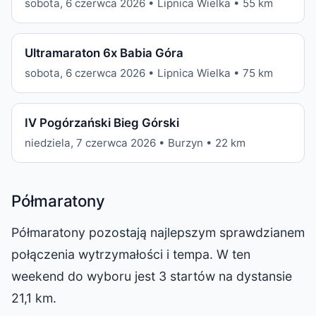
sobota, 6 czerwca 2026 • Lipnica Wielka • 55 km
Ultramaraton 6x Babia Góra
sobota, 6 czerwca 2026 • Lipnica Wielka • 75 km
IV Pogórzański Bieg Górski
niedziela, 7 czerwca 2026 • Burzyn • 22 km
Półmaratony
Półmaratony pozostają najlepszym sprawdzianem
połączenia wytrzymałości i tempa. W ten
weekend do wyboru jest 3 startów na dystansie
21,1 km.