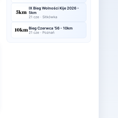
IX Bieg Wolności Kije 2026 -
5km
21 cze
·
Sitkówka
Bieg Czerwca ‘56 - 10km
21 cze
·
Poznań