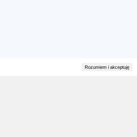
Rozumiem i akceptuję
Przejdź do bloga