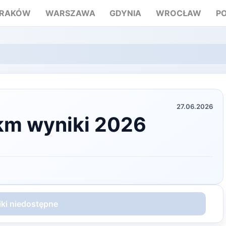
RAKÓW
WARSZAWA
GDYNIA
WROCŁAW
P
27.06.2026
6km wyniki 2026
ki niedostępne