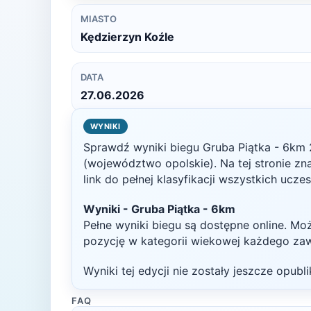
MIASTO
Kędzierzyn Koźle
DATA
27.06.2026
WYNIKI
Sprawdź wyniki biegu
Gruba Piątka - 6km
(województwo opolskie)
. Na tej stronie z
link do pełnej klasyfikacji wszystkich ucze
Wyniki -
Gruba Piątka - 6km
Pełne wyniki biegu są dostępne online. Mo
pozycję w kategorii wiekowej każdego za
Wyniki tej edycji nie zostały jeszcze opub
FAQ