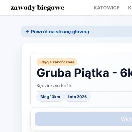
KATOWICE
K
← Powrót na stronę główną
Edycja zakończona
Gruba Piątka - 
Kędzierzyn Koźle
Bieg 10km
Lato
2026
Wyni