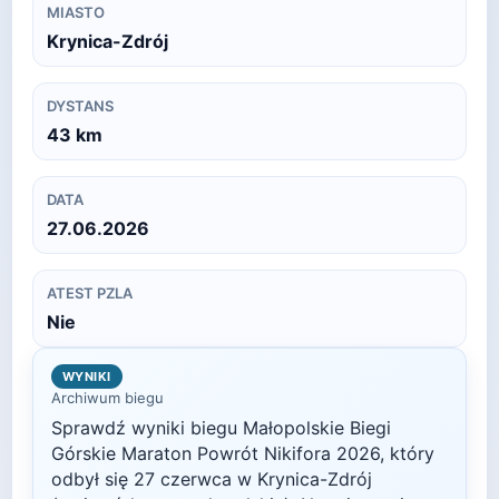
MIASTO
Krynica-Zdrój
DYSTANS
43
km
DATA
27.06.2026
ATEST PZLA
Nie
WYNIKI
Archiwum biegu
Sprawdź wyniki biegu
Małopolskie Biegi
Górskie Maraton Powrót Nikifora
2026
, który
odbył się
27 czerwca
w
Krynica-Zdrój