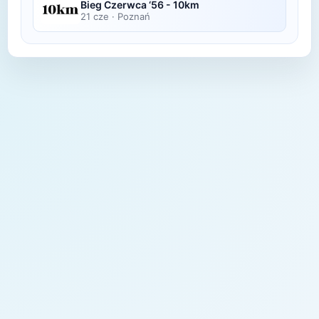
Bieg Czerwca ‘56 - 10km
21 cze
·
Poznań