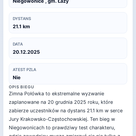
Niegowonice , gm. Łazy
DYSTANS
21.1
km
DATA
20.12.2025
ATEST PZLA
Nie
OPIS BIEGU
Zimna Połówka to ekstremalne wyzwanie
zaplanowane na 20 grudnia 2025 roku, które
zabierze uczestników na dystans 21.1 km w serce
Jury Krakowsko-Częstochowskiej. Ten bieg w
Niegowonicach to prawdziwy test charakteru,