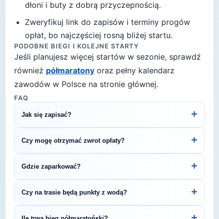
dłoni i buty z dobrą przyczepnością
.
Zweryfikuj link do zapisów i terminy progów
opłat, bo najczęściej rosną bliżej startu.
PODOBNE BIEGI I KOLEJNE STARTY
Jeśli planujesz więcej startów w sezonie, sprawdź
również
półmaratony
oraz pełny kalendarz
zawodów w Polsce na stronie głównej.
FAQ
+
Jak się zapisać?
Kliknij przycisk „Zapisz się na bieg" po prawej, by
+
Czy mogę otrzymać zwrot opłaty?
przejść do strony organizatora z formularzem
rejestracyjnym.
Zasady zwrotu ustala organizator – sprawdź
+
Gdzie zaparkować?
regulamin biegu lub skontaktuj się z
organizatorem.
Zazwyczaj dostępne są parkingi w pobliżu startu
+
Czy na trasie będą punkty z wodą?
— szczegóły znajdziesz w opisie biegu lub na
stronie organizatora.
Większość biegów półmaratońskich oferuje punkty
+
Ile trwa bieg półmaratoński?