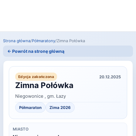
Strona główna
/
Półmaratony
/
Zimna Połówka
← Powrót na stronę główną
20.12.2025
Edycja zakończona
Zimna Połówka
Niegowonice , gm. Łazy
Półmaraton
Zima 2026
MIASTO