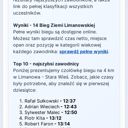
link do pełnej klasyfikacji wszystkich
uczestników.
Wyniki -
14 Bieg Ziemi Limanowskiej
Pełne wyniki biegu są dostępne online.
Możesz tam sprawdzić czas netto, miejsce
open oraz pozycję w kategorii wiekowej
każdego zawodnika:
sprawdź pełne wyniki
.
Top
10
- najszybsi zawodnicy
Poniżej prezentujemy czołówkę biegu na
4
km
w
Limanowa - Stara Wieś
. Zobacz, jakie czasy
były potrzebne, aby znaleźć się w pierwszej
dziesiątce:
Rafał Sułkowski
-
12:37
Adrian Wieciech
-
12:43
Sylwester Malec
-
12:50
Piotr Kita
-
13:12
Robert Faron
-
13:14